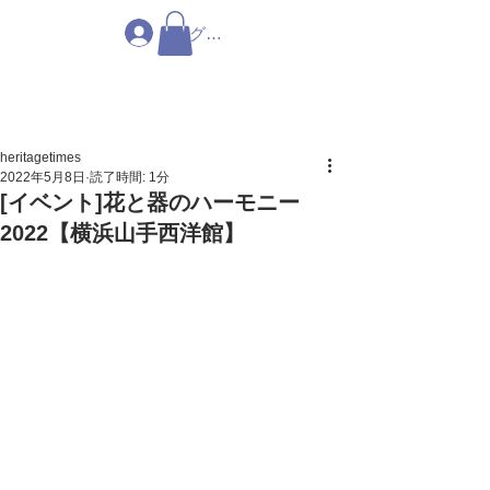
ログイン
heritagetimes
2022年5月8日
読了時間: 1分
[イベント]花と器のハーモニー
2022【横浜山手西洋館】