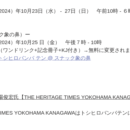
24）年10月23日（水） -  27日（日）　午前10時 - ６
ク象の鼻）ー
24）年10月25 日（金）　午後７時 - 10時
 円（ワンドリンク+記念冊子+KJ付き）→無料に変更され
x　トシヒロバンバ テン @ スナック象の鼻
俊宏氏【THE HERITAGE TIMES YOKOHAMA KANA
E TIMES YOKOHAMA KANAGAWAはトシヒロバンバ