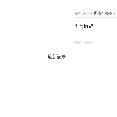
イベント
開港５都市
最新記事