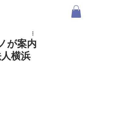
ABOUT US
SHOP
ログイン
アノが案内
法人横浜