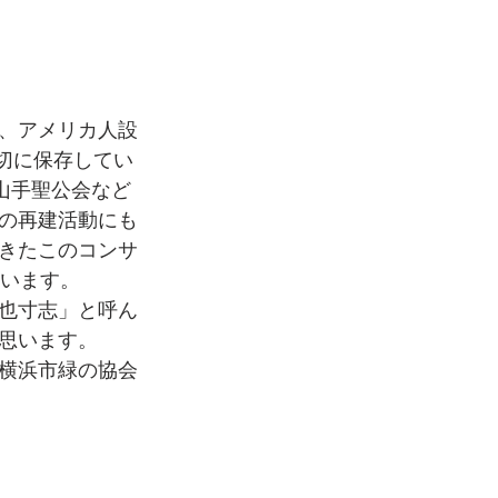
、アメリカ人設
大切に保存してい
山手聖公会など
の再建活動にも
きたこのコンサ
ざいます。
也寸志」と呼ん
思います。
横浜市緑の協会