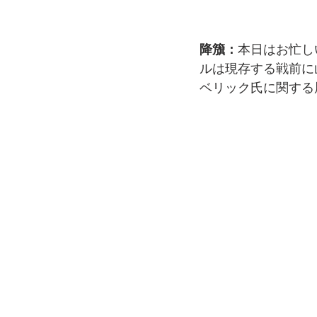
降籏：
本日はお忙し
ルは現存する戦前に
ベリック氏に関する