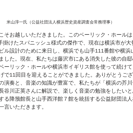
米山淳一氏（公益社団法人横浜歴史資産調査会常務理事）
こそお越しいただきました。このベーリック・ホールは
ンが手掛けたスパニッシュ様式の傑作で、現在は横浜市が
ビル設計のために来日し、横浜でも山手111番館や横浜
ました。現在、私たちは藤沢市にある消失した彼の自邸
ベーリック・ホールや横浜市イギリス館を使って続けて
げで11回目を迎えることができました。ありがとうご
の演奏と、音楽の知識が豊富で、私たちが「横浜の芥川
長谷川正英さんに解説で、楽しく音楽の勉強をしたいと
する降籏館長と山手西洋館７館を統括する公益財団法人
一言いただきます。