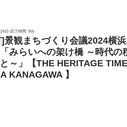
HOME
会員専用
LINK
月24日
読了時間: 9分
]景観まちづくり会議2024横浜大会
 - 「みらいへの架け橋 ～時代
」【THE HERITAGE TIME
A KANAGAWA 】