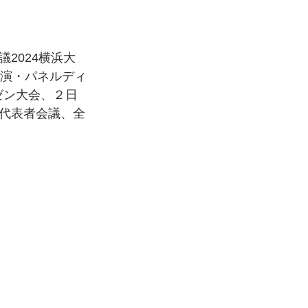
2024横浜大
講演・パネルディ
ゼン大会、２日
代表者会議、全