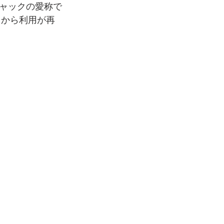
ャックの愛称で
月から利用が再