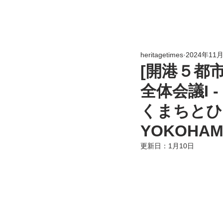
heritagetimes
2024年11
[開港５都市
全体会議I
くまちとひと～
YOKOHAM
更新日：
1月10日