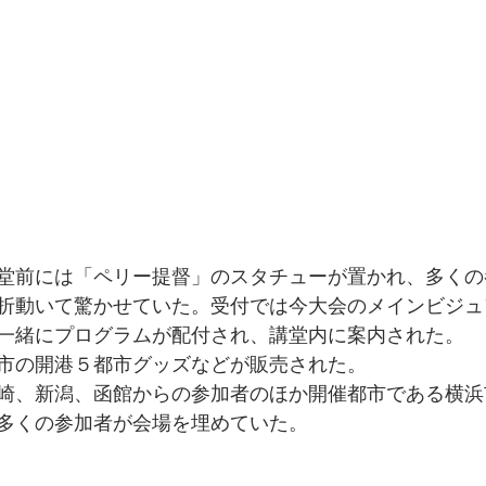
堂前には「ペリー提督」のスタチューが置かれ、多くの
折動いて驚かせていた。受付では今大会のメインビジュ
一緒にプログラムが配付され、講堂内に案内された。
市の開港５都市グッズなどが販売された。
崎、新潟、函館からの参加者のほか開催都市である横浜
多くの参加者が会場を埋めていた。