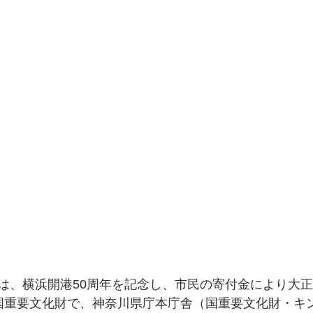
、横浜開港50周年を記念し、市民の寄付金により大正6（
国重要文化財で、神奈川県庁本庁舎（国重要文化財・キ