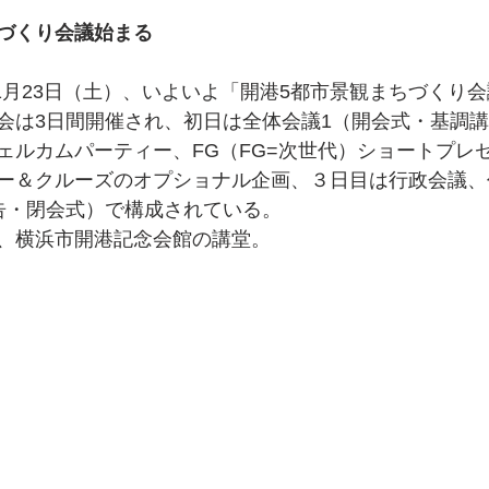
づくり会議始まる
11月23日（土）、いよいよ「開港5都市景観まちづくり会議
会は3日間開催され、初日は全体会議1（開会式・基調
ェルカムパーティー、FG（FG=次世代）ショートプレ
ー＆クルーズのオプショナル企画、３日目は行政会議、
告・閉会式）で構成されている。
、横浜市開港記念会館の講堂。