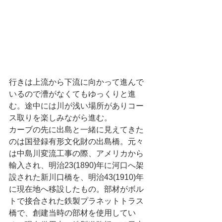
行きは上流から下流に向かって進んで
いるので漕がなくてもゆっくりと進
む。途中には川が浅い場所がありコー
ス取りを楽しみながら進む。
カーブの先に出島と一緒に見えてきた
のは国登録有形文化財の出島橋。元々
は中島川変流工事の際、アメリカから
輸入され、明治23(1890)年に河口へ架
設された新川口橋を、明治43(1910)年
に現在地へ移設したもの。部材がボル
トで接合された鉄製プラネットトラス
橋で、創建当時の部材を使用してい