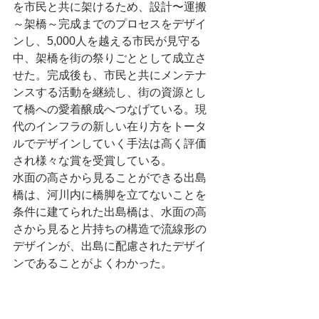
を市民と共に架けるため、設計〜運搬
～架橋～完成までのプロセスをデザイ
ンし、5,000人を越える市民が見守る
中、架橋を街の祭りごととして成立さ
せた。完成後も、市民と共にメンテナ
ンスする活動を継続し、街の資源とし
て橋への愛着醸成へつなげている。現
代のインフラの新しい在り方をトータ
ルでデザインしていく手法は高く評価
され様々な賞を受賞している。
水面の高さから見ることができる出島
橋は、河川内に橋脚を立てないことを
条件に建てられた出島橋は、水面の高
さから見ると片持ちの構造で流線形の
デザインが、出島に配慮されたデザイ
ンであることがよくわかった。