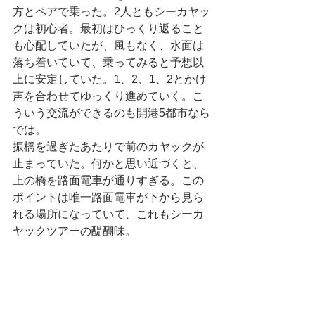
方とペアで乗った。2人ともシーカヤッ
クは初心者。最初はひっくり返ること
も心配していたが、風もなく、水面は
落ち着いていて、乗ってみると予想以
上に安定していた。1、2、1、2とかけ
声を合わせてゆっくり進めていく。こ
ういう交流ができるのも開港5都市なら
では。
振橋を過ぎたあたりで前のカヤックが
止まっていた。何かと思い近づくと、
上の橋を路面電車が通りすぎる。この
ポイントは唯一路面電車が下から見ら
れる場所になっていて、これもシーカ
ヤックツアーの醍醐味。