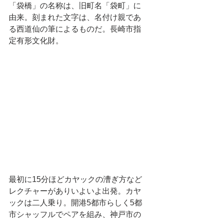
「袋橋」の名称は、旧町名「袋町」に
由来。刻まれた文字は、名付け親であ
る西道仙の筆によるものだ。長崎市指
定有形文化財。
最初に15分ほどカヤックの漕ぎ方など
レクチャーがありいよいよ出発。カヤ
ックは二人乗り。開港5都市らしく5都
市シャッフルでペアを組み、神戸市の