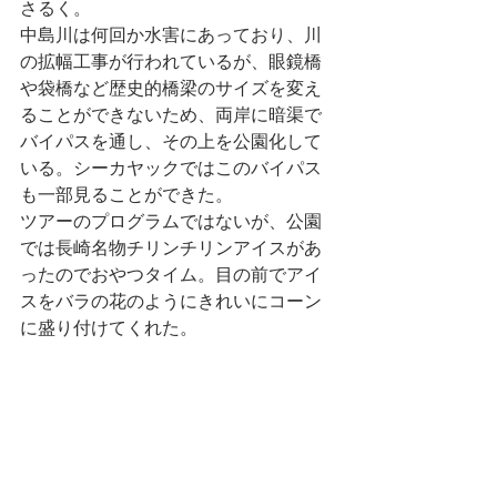
さるく。
中島川は何回か水害にあっており、川
の拡幅工事が行われているが、眼鏡橋
や袋橋など歴史的橋梁のサイズを変え
ることができないため、両岸に暗渠で
バイパスを通し、その上を公園化して
いる。シーカヤックではこのバイパス
も一部見ることができた。
ツアーのプログラムではないが、公園
では長崎名物チリンチリンアイスがあ
ったのでおやつタイム。目の前でアイ
スをバラの花のようにきれいにコーン
に盛り付けてくれた。