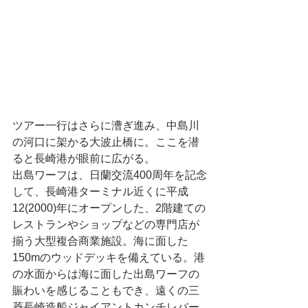
ツアー一行はさらに漕ぎ進み、中島川
の河口に架かる大波止橋に。ここを潜
ると長崎港が眼前に広がる。
出島ワーフは、日蘭交流400周年を記念
して、長崎港ターミナル近くに平成
12(2000)年にオープンした、2階建ての
レストランやショップなどの専門店が
揃う大型複合商業施設。海に面した
150mのウッドデッキを備えている。港
の水面からは海に面した出島ワーフの
賑わいを感じることもでき、遠くの三
菱長崎造船ジャイアントカンチレバー