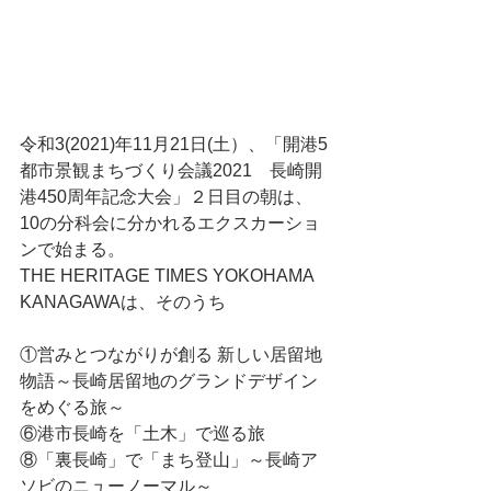
令和3(2021)年11月21日(土）、「開港5
都市景観まちづくり会議2021　長崎開
港450周年記念大会」２日目の朝は、
10の分科会に分かれるエクスカーショ
ンで始まる。
THE HERITAGE TIMES YOKOHAMA 
KANAGAWAは、そのうち
①営みとつながりが創る 新しい居留地
物語～長崎居留地のグランドデザイン
をめぐる旅～
⑥港市長崎を「土木」で巡る旅
⑧「裏長崎」で「まち登山」～長崎ア
ソビのニューノーマル～