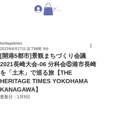
ログイン
heritagetimes
2022年8月27日
読了時間: 9分
[開港5都市]景観まちづくり会議
2021長崎大会-06 分科会⑥港市長崎
を「土木」で巡る旅【THE
HERITAGE TIMES YOKOHAMA
KANAGAWA】
更新日：
1月9日