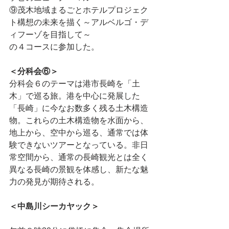
⑨茂木地域まるごとホテルプロジェク
ト構想の未来を描く～アルベルゴ・デ
ィフーゾを目指して～
の４コースに参加した。
＜分科会⑥＞
分科会６のテーマは港市長崎を「土
木」で巡る旅。港を中心に発展した
「長崎」に今なお数多く残る土木構造
物。これらの土木構造物を水面から、
地上から、空中から巡る、通常では体
験できないツアーとなっている。非日
常空間から、通常の長崎観光とは全く
異なる長崎の景観を体感し、新たな魅
力の発見が期待される。
＜中島川シーカヤック＞