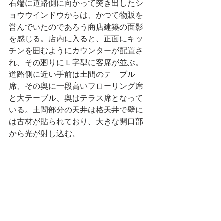
右端に道路側に向かって突き出したシ
ョウウインドウからは、かつて物販を
営んでいたのであろう商店建築の面影
を感じる。店内に入ると、正面にキッ
チンを囲むようにカウンターが配置さ
れ、その廻りにＬ字型に客席が並ぶ。
道路側に近い手前は土間のテーブル
席、その奥に一段高いフローリング席
と大テーブル、奥はテラス席となって
いる。土間部分の天井は格天井で壁に
は古材が貼られており、大きな開口部
から光が射し込む。