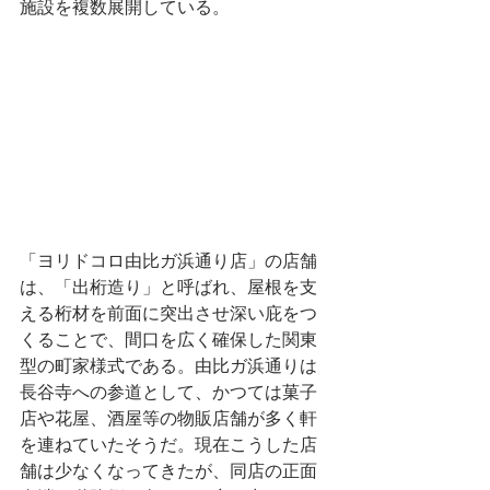
施設を複数展開している。
「ヨリドコロ由比ガ浜通り店」の店舗
は、「出桁造り」と呼ばれ、屋根を支
える桁材を前面に突出させ深い庇をつ
くることで、間口を広く確保した関東
型の町家様式である。由比ガ浜通りは
長谷寺への参道として、かつては菓子
店や花屋、酒屋等の物販店舗が多く軒
を連ねていたそうだ。現在こうした店
舗は少なくなってきたが、同店の正面